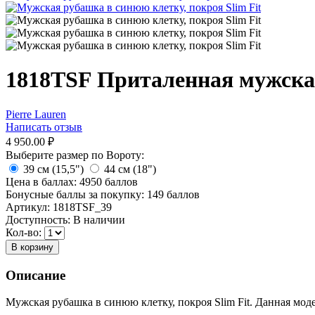
1818TSF Приталенная мужская
Pierre Lauren
Написать отзыв
4 950.00
₽
Выберите размер по Вороту:
39 см (15,5")
44 см (18")
Цена в баллах:
4950 баллов
Бонусные баллы за покупку:
149 баллов
Артикул:
1818TSF_39
Доступность:
В наличии
Кол-во:
В корзину
Описание
Мужская рубашка в синюю клетку, покроя Slim Fit. Данная мо