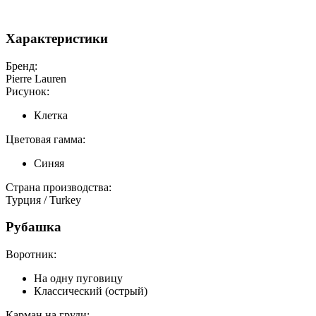
Характеристики
Бренд:
Pierre Lauren
Рисунок:
Клетка
Цветовая гамма:
Синяя
Страна производства:
Турция / Turkey
Рубашка
Воротник:
На одну пуговицу
Классический (острый)
Карман на груди: