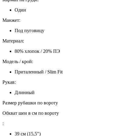
Один
Манжет:
Под пуговицу
Материал:
80% хлопок / 20% ПЭ
Модель / крой:
Приталенный / Slim Fit
Рукав:
Длинный
Размер рубашки по вороту
Обхват шеи в см по вороту
:
39 см (15,5")