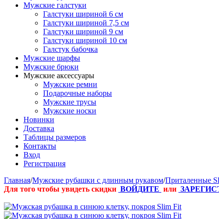
Мужские галстуки
Галстуки шириной 6 см
Галстуки шириной 7,5 см
Галстуки шириной 9 см
Галстуки шириной 10 см
Галстук бабочка
Мужские шарфы
Мужские брюки
Мужские аксессуары
Мужские ремни
Подарочные наборы
Мужские трусы
Мужские носки
Новинки
Доставка
Таблицы размеров
Контакты
Вход
Регистрация
Главная
/
Мужские рубашки с длинным рукавом
/
Приталенные Sl
Для того чтобы увидеть скидки
ВОЙДИТЕ
или
ЗАРЕГИС