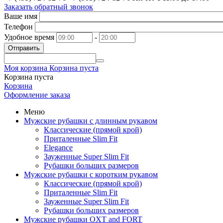
Заказать обратный звонок
Ваше имя
Телефон
Удобное время
-
Отправить
Моя корзина
Корзина пуста
Корзина пуста
Корзина
Оформление заказа
Меню
Мужские рубашки с длинным рукавом
Классические (прямой крой)
Приталенные Slim Fit
Elegance
Зауженные Super Slim Fit
Рубашки больших размеров
Мужские рубашки с коротким рукавом
Классические (прямой крой)
Приталенные Slim Fit
Зауженные Super Slim Fit
Рубашки больших размеров
Мужские рубашки OXT and FORT