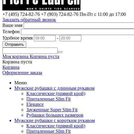
+7 (495) 724-82-76
+7 (903) 724-82-76
Пн-Пт с 11:00 до 17:00
Заказать обратный звонок
Ваше имя
Телефон
Удобное время
-
Отправить
Моя корзина
Корзина пуста
Корзина пуста
Корзина
Оформление заказа
Меню
Мужские рубашки с длинным рукавом
Классические (прямой крой)
Приталенные Slim Fit
Elegance
Зауженные Super Slim Fit
Рубашки больших размеров
Мужские рубашки с коротким рукавом
Классические (прямой крой)
Приталенные Slim Fit