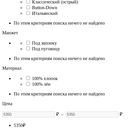
Классический (острый)
Button-Down
Итальянский
По этим критериям поиска ничего не найдено
Манжет
Под запонку
Под пуговицу
По этим критериям поиска ничего не найдено
Материал
100% хлопок
100% лён
По этим критериям поиска ничего не найдено
Цена
₽
–
₽
5350
₽