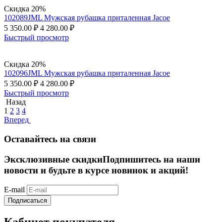
Скидка 20%
102089JML Мужская рубашка приталенная Jacoe
5 350.00
₽
4 280.00
₽
Быстрый просмотр
Скидка 20%
102096JML Мужская рубашка приталенная Jacoe
5 350.00
₽
4 280.00
₽
Быстрый просмотр
Назад
1
2
3
4
Вперед
Оставайтесь на связи
Эксклюзивные скидки
Подпишитесь на наши
новости и будьте в курсе новинок и акций!
E-mail
Подписаться