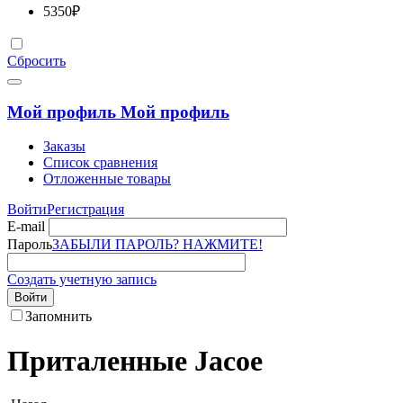
5350
₽
Сбросить
Мой профиль
Мой профиль
Заказы
Список сравнения
Отложенные товары
Войти
Регистрация
E-mail
Пароль
ЗАБЫЛИ ПАРОЛЬ? НАЖМИТЕ!
Создать учетную запись
Войти
Запомнить
Приталенные Jacoe