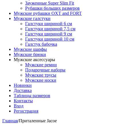
Зауженные Super Slim Fit
Рубашки больших размеров
Мужские рубашки OXT and FORT
Мужские галстуки
Галстуки шириной 6 см
Галстуки шириной 7,5 см
Галстуки шириной 9 см
Галстуки шириной 10 см
Галстук бабочка
Мужские шарфы
Мужские брюки
Мужские аксессуары
Мужские ремни
Подарочные наборы
Мужские трусы
Мужские носки
Новинки
Доставка
Таблицы размеров
Контакты
Вход
Регистрация
Главная
/
Приталенные Jacoe