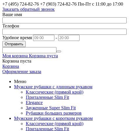
+7 (495) 724-82-76
+7 (903) 724-82-76
Пн-Пт с 11:00 до 17:00
Заказать обратный звонок
Ваше имя
Телефон
Удобное время
-
Отправить
Моя корзина
Корзина пуста
Корзина пуста
Корзина
Оформление заказа
Меню
Мужские рубашки с длинным рукавом
Классические (прямой крой)
Приталенные Slim Fit
Elegance
Зауженные Super Slim Fit
Рубашки больших размеров
Мужские рубашки с коротким рукавом
Классические (прямой крой)
Приталенные Slim Fit