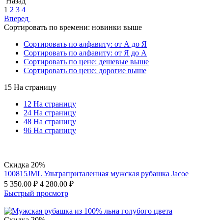
Назад
1
2
3
4
Вперед
Сортировать по времени: новинки выше
Сортировать по алфавиту: от А до Я
Сортировать по алфавиту: от Я до А
Сортировать по цене: дешевые выше
Сортировать по цене: дорогие выше
15 На страницу
12 На страницу
24 На страницу
48 На страницу
96 На страницу
Скидка 20%
100815JML Ультраприталенная мужская рубашка Jacoe
5 350.00
₽
4 280.00
₽
Быстрый просмотр
Скидка 20%