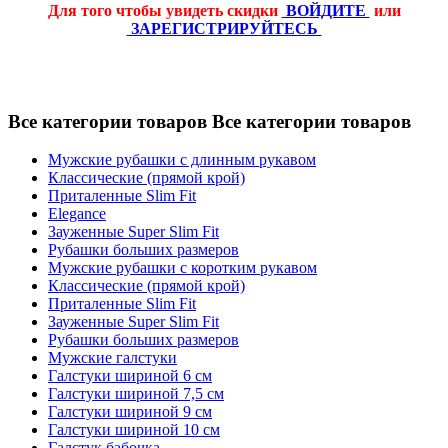
Для того чтобы увидеть скидки
ВОЙДИТЕ
или
ЗАРЕГИСТРИРУЙТЕСЬ
Все категории товаров
Все категории товаров
Мужские рубашки с длинным рукавом
Классические (прямой крой)
Приталенные Slim Fit
Elegance
Зауженные Super Slim Fit
Рубашки больших размеров
Мужские рубашки с коротким рукавом
Классические (прямой крой)
Приталенные Slim Fit
Зауженные Super Slim Fit
Рубашки больших размеров
Мужские галстуки
Галстуки шириной 6 см
Галстуки шириной 7,5 см
Галстуки шириной 9 см
Галстуки шириной 10 см
Галстук бабочка