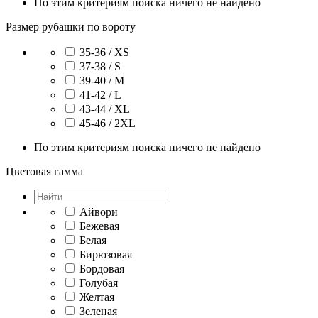
По этим критериям поиска ничего не найдено
Размер рубашки по вороту
35-36 / XS
37-38 / S
39-40 / M
41-42 / L
43-44 / XL
45-46 / 2XL
По этим критериям поиска ничего не найдено
Цветовая гамма
Айвори
Бежевая
Белая
Бирюзовая
Бордовая
Голубая
Желтая
Зеленая