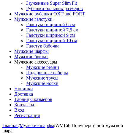
Зауженные Super Slim Fit
Рубашки больших размеров
Мужские рубашки OXT and FORT
Мужские галстуки
Галстуки шириной 6 см
Галстуки шириной 7,5 см
Галстуки шириной 9 см
Галстуки шириной 10 см
Галстук бабочка
Мужские шарфы
Мужские брюки
Мужские аксессуары
Мужские ремни
Подарочные наборы
Мужские трусы
Мужские носки
Новинки
Доставка
Таблицы размеров
Контакты
Вход
Регистрация
Главная
/
Мужские шарфы
/
WV166 Полушерстяной мужской
шарф