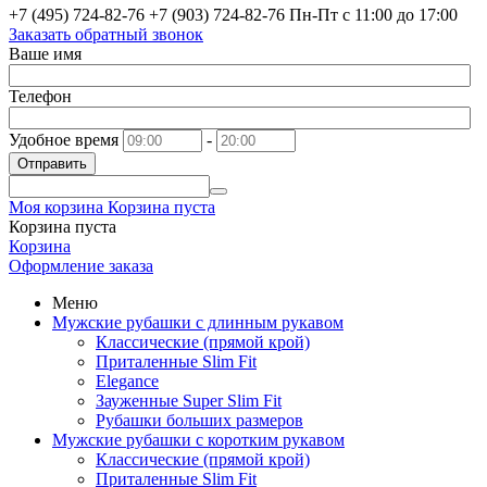
+7 (495) 724-82-76
+7 (903) 724-82-76
Пн-Пт с 11:00 до 17:00
Заказать обратный звонок
Ваше имя
Телефон
Удобное время
-
Отправить
Моя корзина
Корзина пуста
Корзина пуста
Корзина
Оформление заказа
Меню
Мужские рубашки с длинным рукавом
Классические (прямой крой)
Приталенные Slim Fit
Elegance
Зауженные Super Slim Fit
Рубашки больших размеров
Мужские рубашки с коротким рукавом
Классические (прямой крой)
Приталенные Slim Fit