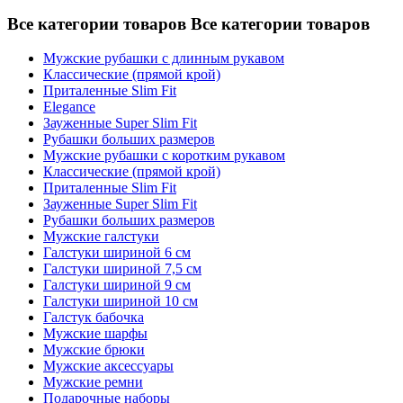
Все категории товаров
Все категории товаров
Мужские рубашки с длинным рукавом
Классические (прямой крой)
Приталенные Slim Fit
Elegance
Зауженные Super Slim Fit
Рубашки больших размеров
Мужские рубашки с коротким рукавом
Классические (прямой крой)
Приталенные Slim Fit
Зауженные Super Slim Fit
Рубашки больших размеров
Мужские галстуки
Галстуки шириной 6 см
Галстуки шириной 7,5 см
Галстуки шириной 9 см
Галстуки шириной 10 см
Галстук бабочка
Мужские шарфы
Мужские брюки
Мужские аксессуары
Мужские ремни
Подарочные наборы