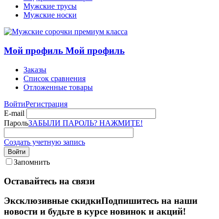
Мужские трусы
Мужские носки
Мой профиль
Мой профиль
Заказы
Список сравнения
Отложенные товары
Войти
Регистрация
E-mail
Пароль
ЗАБЫЛИ ПАРОЛЬ? НАЖМИТЕ!
Создать учетную запись
Войти
Запомнить
Оставайтесь на связи
Эксклюзивные скидки
Подпишитесь на наши
новости и будьте в курсе новинок и акций!