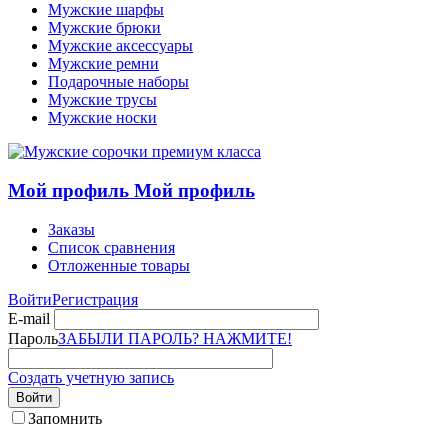
Мужские шарфы
Мужские брюки
Мужские аксессуары
Мужские ремни
Подарочные наборы
Мужские трусы
Мужские носки
Мой профиль
Мой профиль
Заказы
Список сравнения
Отложенные товары
Войти
Регистрация
E-mail
Пароль
ЗАБЫЛИ ПАРОЛЬ? НАЖМИТЕ!
Создать учетную запись
Войти
Запомнить