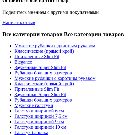
Оставить отзыв на этот товар
Поделитесь мнением с другими покупателями
Написать отзыв
Все категории товаров
Все категории товаров
Мужские рубашки с длинным рукавом
Классические (прямой крой)
Приталенные Slim Fit
Elegance
Зауженные Super Slim Fit
Рубашки больших размеров
Мужские рубашки с коротким рукавом
Классические (прямой крой)
Приталенные Slim Fit
Зауженные Super Slim Fit
Рубашки больших размеров
Мужские галстуки
Галстуки шириной 6 см
Галстуки шириной 7,5 см
Галстуки шириной 9 см
Галстуки шириной 10 см
Галстук бабочка