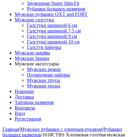
Зауженные Super Slim Fit
Рубашки больших размеров
Мужские рубашки OXT and FORT
Мужские галстуки
Галстуки шириной 6 см
Галстуки шириной 7,5 см
Галстуки шириной 9 см
Галстуки шириной 10 см
Галстук бабочка
Мужские шарфы
Мужские брюки
Мужские аксессуары
Мужские ремни
Подарочные наборы
Мужские трусы
Мужские носки
Новинки
Доставка
Таблицы размеров
Контакты
Вход
Регистрация
Главная
/
Мужские рубашки с длинным рукавом
/
Рубашки
больших размеров
/
1618СTBS Хлопковая голубая мужская