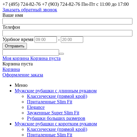
+7 (495) 724-82-76
+7 (903) 724-82-76
Пн-Пт с 11:00 до 17:00
Заказать обратный звонок
Ваше имя
Телефон
Удобное время
-
Отправить
Моя корзина
Корзина пуста
Корзина пуста
Корзина
Оформление заказа
Меню
Мужские рубашки с длинным рукавом
Классические (прямой крой)
Приталенные Slim Fit
Elegance
Зауженные Super Slim Fit
Рубашки больших размеров
Мужские рубашки с коротким рукавом
Классические (прямой крой)
Приталенные Slim Fit