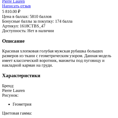
Pierre Lauren
Написать отзыв
5 810.00
₽
Цена в баллах:
5810 баллов
Бонусные баллы за покупку:
174 балла
Артикул:
1618СTBS_47
Доступность:
Нет в наличии
Описание
Красивая хлопковая голубая мужская рубашка больших
размеров из ткани с геометрическим узором. Данная модель
имеет классический воротник, манжеты под пуговицу и
накладной карман на груди.
Характеристики
Бренд:
Pierre Lauren
Рисунок:
Геометрия
Цветовая гамма: