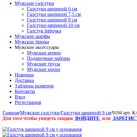
Мужские галстуки
Галстуки шириной 6 см
Галстуки шириной 7,5 см
Галстуки шириной 9 см
Галстуки шириной 10 см
Галстук бабочка
Мужские шарфы
Мужские брюки
Мужские аксессуары
Мужские ремни
Подарочные наборы
Мужские трусы
Мужские носки
Новинки
Доставка
Таблицы размеров
Контакты
Вход
Регистрация
Главная
/
Мужские галстуки
/
Галстуки шириной 9 см
/
9194 арт. 
Для того чтобы увидеть скидки
ВОЙДИТЕ
или
ЗАРЕГИС