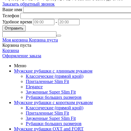
Заказать обратный звонок
Ваше имя
Телефон
Удобное время
-
Отправить
Моя корзина
Корзина пуста
Корзина пуста
Корзина
Оформление заказа
Меню
Мужские рубашки с длинным рукавом
Классические (прямой крой)
Приталенные Slim Fit
Elegance
Зауженные Super Slim Fit
Рубашки больших размеров
Мужские рубашки с коротким рукавом
Классические (прямой крой)
Приталенные Slim Fit
Зауженные Super Slim Fit
Рубашки больших размеров
Мужские рубашки OXT and FORT