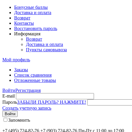
Бонусные баллы
Доставка и оплата
Возврат
Контакты
Восстановить пароль
Информация
Возврат
Доставка и оплата
Пункты самовывоза
Мой профиль
Заказы
Список сравнения
Отложенные товары
Войти
Регистрация
E-mail
Пароль
ЗАБЫЛИ ПАРОЛЬ? НАЖМИТЕ!
Создать учетную запись
Войти
Запомнить
+7 (495) 724-82-76
+7 (903) 724-82-76
Пн-Пт с 11:00 до 17:00