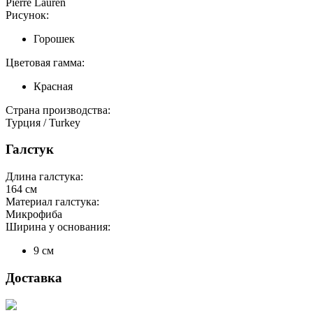
Pierre Lauren
Рисунок:
Горошек
Цветовая гамма:
Красная
Страна производства:
Турция / Turkey
Галстук
Длина галстука:
164
см
Материал галстука:
Микрофиба
Ширина у основания:
9 см
Доставка