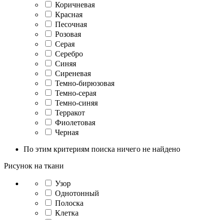
Коричневая
Красная
Песочная
Розовая
Серая
Серебро
Синяя
Сиреневая
Темно-бирюзовая
Темно-серая
Темно-синяя
Терракот
Фиолетовая
Черная
По этим критериям поиска ничего не найдено
Рисунок на ткани
Узор
Однотонный
Полоска
Клетка