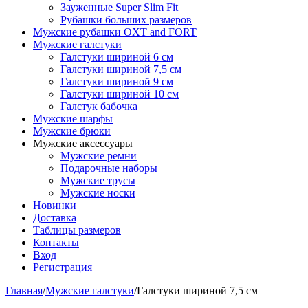
Зауженные Super Slim Fit
Рубашки больших размеров
Мужские рубашки OXT and FORT
Мужские галстуки
Галстуки шириной 6 см
Галстуки шириной 7,5 см
Галстуки шириной 9 см
Галстуки шириной 10 см
Галстук бабочка
Мужские шарфы
Мужские брюки
Мужские аксессуары
Мужские ремни
Подарочные наборы
Мужские трусы
Мужские носки
Новинки
Доставка
Таблицы размеров
Контакты
Вход
Регистрация
Главная
/
Мужские галстуки
/
Галстуки шириной 7,5 см