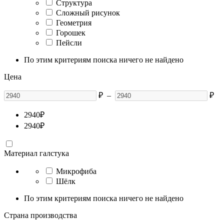
Структура
Сложный рисунок
Геометрия
Горошек
Пейсли
По этим критериям поиска ничего не найдено
Цена
₽
–
₽
2940
₽
2940
₽
Материал галстука
Микрофиба
Шёлк
По этим критериям поиска ничего не найдено
Страна производства