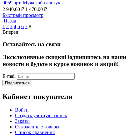
0059 арт. Мужской галстук
2 940.00
₽
1 470.00
₽
Быстрый просмотр
Назад
1
2
3
4
5
6
7
8
Вперед
Оставайтесь на связи
Эксклюзивные скидки
Подпишитесь на наши
новости и будьте в курсе новинок и акций!
E-mail
Подписаться
Кабинет покупателя
Войти
Создать учетную запись
Заказы
Отложенные товары
Список сравнения