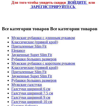
Для того чтобы увидеть скидки
ВОЙДИТЕ
или
ЗАРЕГИСТРИРУЙТЕСЬ
Все категории товаров
Все категории товаров
Мужские рубашки с длинным рукавом
Классические (прямой крой)
Приталенные Slim Fit
Elegance
Зауженные Super Slim Fit
Рубашки больших размеров
Мужские рубашки с коротким рукавом
Классические (прямой крой)
Приталенные Slim Fit
Зауженные Super Slim Fit
Рубашки больших размеров
Мужские галстуки
Галстуки шириной 6 см
Галстуки шириной 7,5 см
Галстуки шириной 9 см
Галстуки шириной 10 см
Галстук бабочка