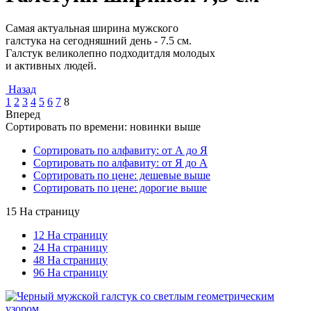
Самая актуальная ширина мужского
галстука на сегодняшний день - 7.5 см.
Галстук великолепно подходитдля молодых
и активных людей.
Назад
1
2
3
4
5
6
7
8
Вперед
Сортировать по времени: новинки выше
Сортировать по алфавиту: от А до Я
Сортировать по алфавиту: от Я до А
Сортировать по цене: дешевые выше
Сортировать по цене: дорогие выше
15 На страницу
12 На страницу
24 На страницу
48 На страницу
96 На страницу