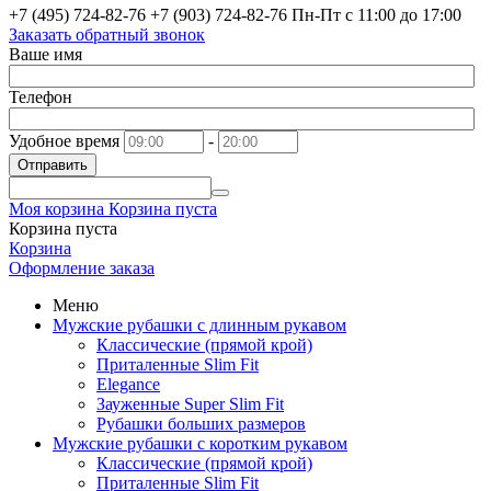
+7 (495) 724-82-76
+7 (903) 724-82-76
Пн-Пт с 11:00 до 17:00
Заказать обратный звонок
Ваше имя
Телефон
Удобное время
-
Отправить
Моя корзина
Корзина пуста
Корзина пуста
Корзина
Оформление заказа
Меню
Мужские рубашки с длинным рукавом
Классические (прямой крой)
Приталенные Slim Fit
Elegance
Зауженные Super Slim Fit
Рубашки больших размеров
Мужские рубашки с коротким рукавом
Классические (прямой крой)
Приталенные Slim Fit