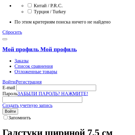
Китай / P.R.C.
Турция / Turkey
По этим критериям поиска ничего не найдено
Сбросить
Мой профиль
Мой профиль
Заказы
Список сравнения
Отложенные товары
Войти
Регистрация
E-mail
Пароль
ЗАБЫЛИ ПАРОЛЬ? НАЖМИТЕ!
Создать учетную запись
Войти
Запомнить
Галстуки шириной 7,5 см