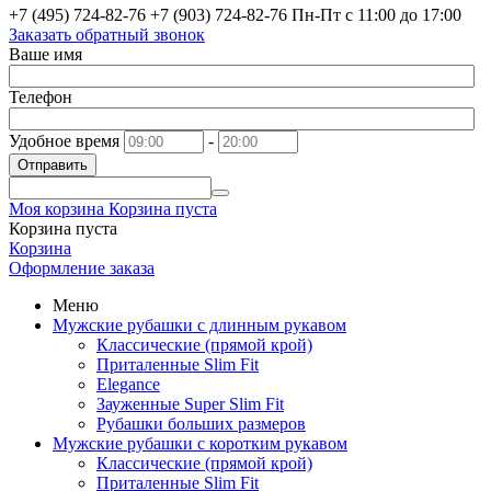
+7 (495) 724-82-76
+7 (903) 724-82-76
Пн-Пт с 11:00 до 17:00
Заказать обратный звонок
Ваше имя
Телефон
Удобное время
-
Отправить
Моя корзина
Корзина пуста
Корзина пуста
Корзина
Оформление заказа
Меню
Мужские рубашки с длинным рукавом
Классические (прямой крой)
Приталенные Slim Fit
Elegance
Зауженные Super Slim Fit
Рубашки больших размеров
Мужские рубашки с коротким рукавом
Классические (прямой крой)
Приталенные Slim Fit