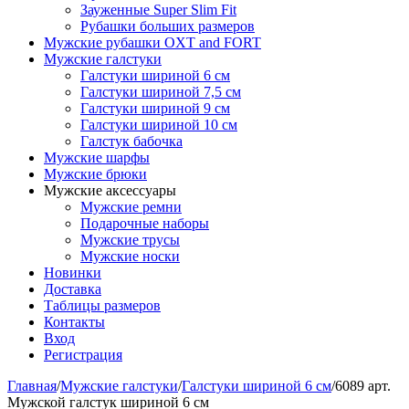
Зауженные Super Slim Fit
Рубашки больших размеров
Мужские рубашки OXT and FORT
Мужские галстуки
Галстуки шириной 6 см
Галстуки шириной 7,5 см
Галстуки шириной 9 см
Галстуки шириной 10 см
Галстук бабочка
Мужские шарфы
Мужские брюки
Мужские аксессуары
Мужские ремни
Подарочные наборы
Мужские трусы
Мужские носки
Новинки
Доставка
Таблицы размеров
Контакты
Вход
Регистрация
Главная
/
Мужские галстуки
/
Галстуки шириной 6 см
/
6089 арт.
Мужской галстук шириной 6 см